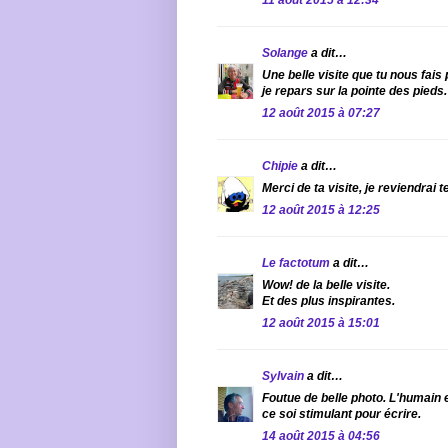
Solange
a dit…
Une belle visite que tu nous fais
je repars sur la pointe des pieds.
12 août 2015 à 07:27
Chipie
a dit…
Merci de ta visite, je reviendrai te 
12 août 2015 à 12:25
Le factotum
a dit…
Wow! de la belle visite.
Et des plus inspirantes.
12 août 2015 à 15:01
Sylvain
a dit…
Foutue de belle photo. L'humain
ce soi stimulant pour écrire.
14 août 2015 à 04:56