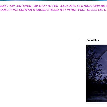
ENT TROP LENTEMENT OU TROP VITE EST ILLUSOIRE. LE SYNCHRONISME 
OUS ARRIVE QUI N'AIT D'ABORD ÉTÉ SENTI ET PENSÉ. POUR CRÉER LE FU
L'équilibre