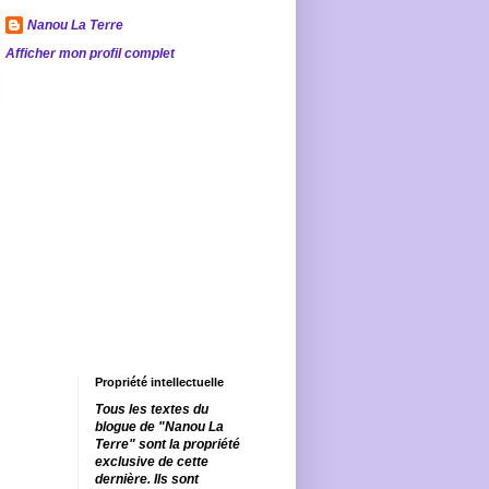
Nanou La Terre
Afficher mon profil complet
Propriété intellectuelle
Tous les textes du
blogue de "Nanou La
Terre" sont la propriété
exclusive de cette
dernière. Ils sont