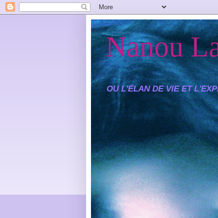
Nanou La
OU L'ÉLAN DE VIE ET L'E